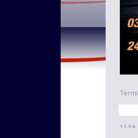
Termi
1 7. 0 4.