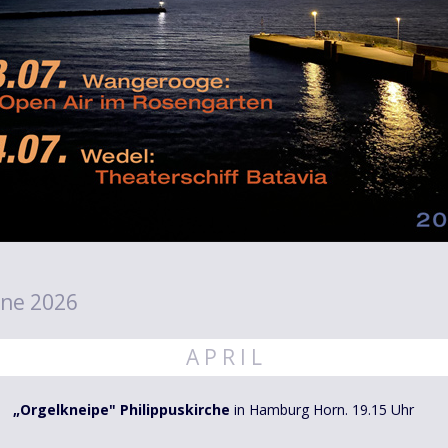
ne 2026
A P R I L
„Orgelkneipe" Philippuskirche
in Hamburg Horn. 19.15 Uhr