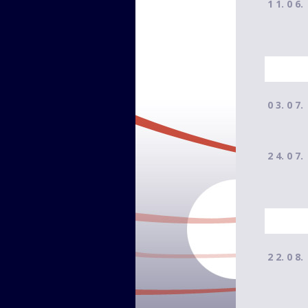
1 1. 0 6.
0 3. 0 7.
2 4. 0 7.
2 2. 0 8.