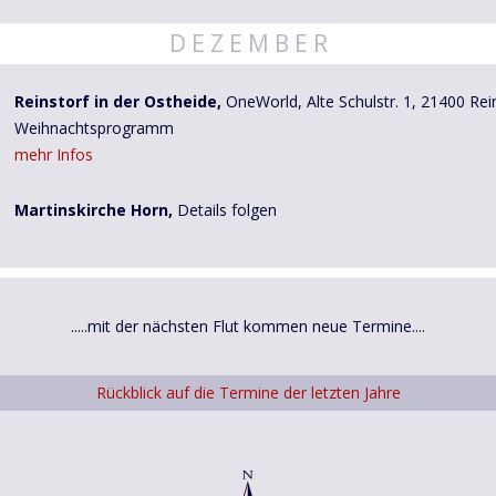
D E Z E M B E R
Reinstorf in der Ostheide,
OneWorld, Alte Schulstr. 1, 21400 Rein
Weihnachtsprogramm
mehr Infos
Martinskirche Horn,
Details folgen
.....mit der nächsten Flut kommen neue Termine....
Rückblick auf die Termine der letzten Jahre